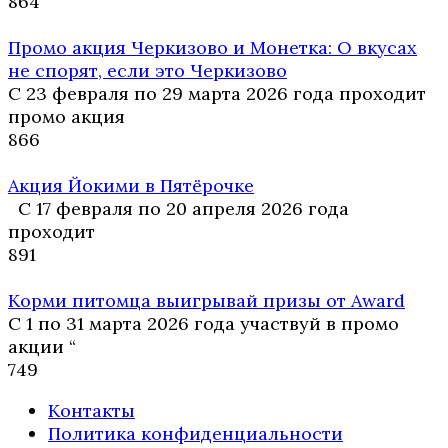
8
64
Промо акция Черкизово и Монетка: О вкусах
не спорят, если это Черкизово
С 23 февраля по 29 марта 2026 года проходит
промо акция
8
66
Акция Йокими в Пятёрочке
С 17 февраля по 20 апреля 2026 года
проходит
8
91
Корми питомца выигрывай призы от Award
С 1 по 31 марта 2026 года участвуй в промо
акции “
7
49
Контакты
Политика конфиденциальности