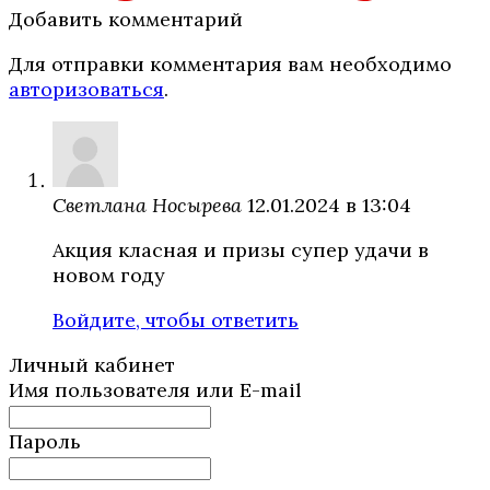
Добавить комментарий
Для отправки комментария вам необходимо
авторизоваться
.
Светлана Носырева
12.01.2024 в 13:04
Акция класная и призы супер удачи в
новом году
Войдите, чтобы ответить
Личный кабинет
Имя пользователя или E-mail
Пароль