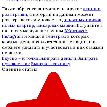
Также обратите внимание на другие
акции и
розыгрыши
, в который на данный момент
розыгрываются множество
денежных призов
,
новых квартир
,
шикарных машин
. Вступайте в
наши самые лучшие группы
ВКонтакте
,
Instagram
и канал в
Телеграм
в которых
каждый день появляются новые акции, и вы
сможете узнавать и участвовать в них самыми
первыми.
Вкусно – и точка
Выиграть деньги
Выиграть
путешествие
Выиграть технику
Оцените статью