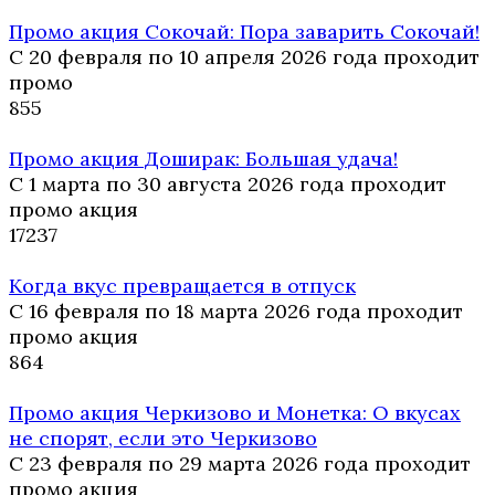
Промо акция Сокочай: Пора заварить Сокочай!
С 20 февраля по 10 апреля 2026 года проходит
промо
8
55
Промо акция Доширак: Большая удача!
С 1 марта по 30 августа 2026 года проходит
промо акция
17
237
Когда вкус превращается в отпуск
С 16 февраля по 18 марта 2026 года проходит
промо акция
8
64
Промо акция Черкизово и Монетка: О вкусах
не спорят, если это Черкизово
С 23 февраля по 29 марта 2026 года проходит
промо акция