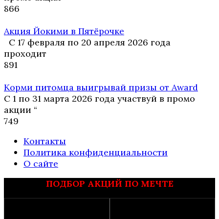
8
66
Акция Йокими в Пятёрочке
С 17 февраля по 20 апреля 2026 года
проходит
8
91
Корми питомца выигрывай призы от Award
С 1 по 31 марта 2026 года участвуй в промо
акции “
7
49
Контакты
Политика конфиденциальности
О сайте
ПОДБОР АКЦИЙ ПО МЕЧТЕ