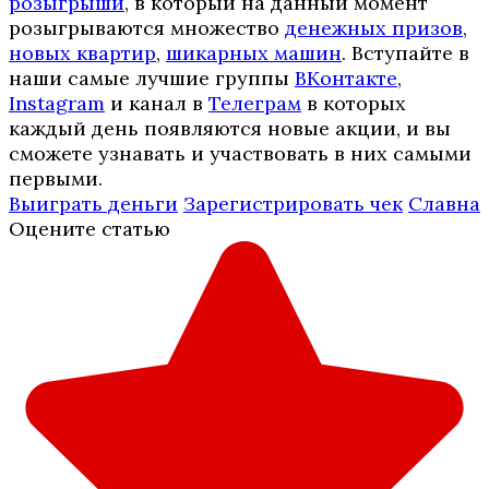
розыгрыши
, в который на данный момент
розыгрываются множество
денежных призов
,
новых квартир
,
шикарных машин
. Вступайте в
наши самые лучшие группы
ВКонтакте
,
Instagram
и канал в
Телеграм
в которых
каждый день появляются новые акции, и вы
сможете узнавать и участвовать в них самыми
первыми.
Выиграть деньги
Зарегистрировать чек
Славна
Оцените статью