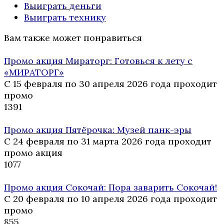
Выиграть деньги
Выиграть технику
Вам также может понравиться
Промо акция Мираторг: Готовься к лету с
«МИРАТОРГ»
С 15 февраля по 30 апреля 2026 года проходит
промо
13
91
Промо акция Пятёрочка: Музей панк-эры
С 24 февраля по 31 марта 2026 года проходит
промо акция
10
77
Промо акция Сокочай: Пора заварить Сокочай!
С 20 февраля по 10 апреля 2026 года проходит
промо
8
55