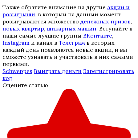
Также обратите внимание на другие
акции и
розыгрыши
, в который на данный момент
розыгрываются множество
денежных призов
,
новых квартир
,
шикарных машин
. Вступайте в
наши самые лучшие группы
ВКонтакте
,
Instagram
и канал в
Телеграм
в которых
каждый день появляются новые акции, и вы
сможете узнавать и участвовать в них самыми
первыми.
Schweppes
Выиграть деньги
Зарегистрировать
код
Оцените статью