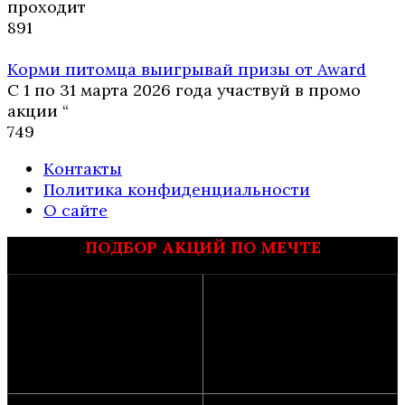
проходит
8
91
Корми питомца выигрывай призы от Award
С 1 по 31 марта 2026 года участвуй в промо
акции “
7
49
Контакты
Политика конфиденциальности
О сайте
ПОДБОР АКЦИЙ ПО МЕЧТЕ