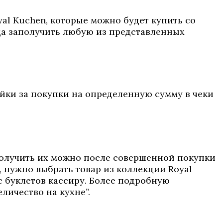
yal Kuchen, которые можно будет купить со
ада заполучить любую из представленных
ейки за покупки на определенную сумму в чеки
. Получить их можно после совершенной покупки
, нужно выбрать товар из коллекции Royal
с буклетов кассиру. Более подробную
еличество на кухне”.