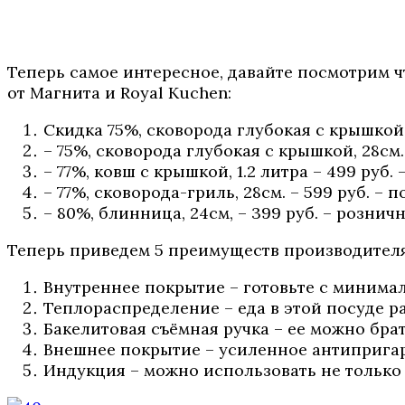
Теперь самое интересное, давайте посмотрим чт
от Магнита и Royal Kuchen:
Скидка 75%, сковорода глубокая с крышкой, 
– 75%, сковорода глубокая с крышкой, 28см.
– 77%, ковш с крышкой, 1.2 литра – 499 руб. 
– 77%, сковорода-гриль, 28см. – 599 руб. – п
– 80%, блинница, 24см, – 399 руб. – розничн
Теперь приведем 5 преимуществ производителя
Внутреннее покрытие – готовьте с минима
Теплораспределение – еда в этой посуде 
Бакелитовая съёмная ручка – ее можно брат
Внешнее покрытие – усиленное антипригар
Индукция – можно использовать не только 