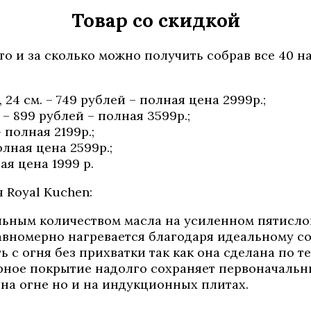
Товар со скидкой
о и за сколько можно получить собрав все 40 на
24 см. – 749 рублей – полная цена 2999р.;
 – 899 рублей – полная 3599р.;
– полная 2199р.;
олная цена 2599р.;
ая цена 1999 р.
 Royal Kuchen:
льным количеством масла на усиленном пятисл
равномерно нагревается благодаря идеальному с
ь с огня без прихватки так как она сделана по т
ное покрытие надолго сохраняет первоначальны
на огне но и на индукционных плитах.