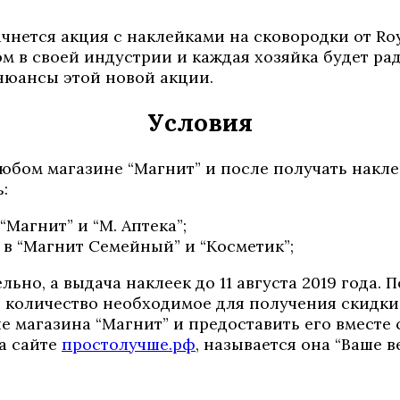
начнется акция с наклейками на сковородки от Ro
м в своей индустрии и каждая хозяйка будет р
 нюансы этой новой акции.
Условия
 любом магазине “Магнит” и после получать накл
:
“Магнит” и “М. Аптека”;
) в “Магнит Семейный” и “Косметик”;
льно, а выдача наклеек до 11 августа 2019 года
е количество необходимое для получения скидки
е магазина “Магнит” и предоставить его вместе 
а сайте
простолучше.рф
, называется она “Ваше в