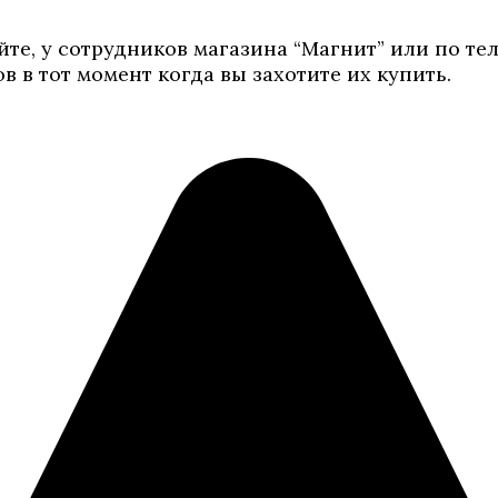
те, у сотрудников магазина “Магнит” или по те
 в тот момент когда вы захотите их купить.