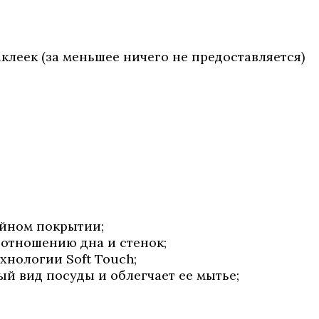
клеек (за меньшее ничего не предоставляется)
ойном покрытии;
оотношению дна и стенок;
ехнологии Soft Touch;
й вид посуды и облегчает ее мытье;