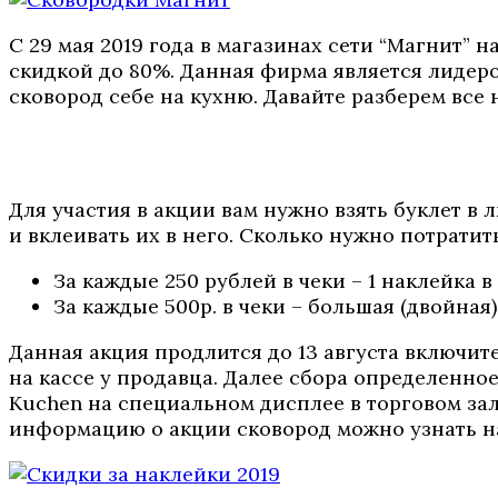
С 29 мая 2019 года в магазинах сети “Магнит” 
скидкой до 80%. Данная фирма является лидеро
сковород себе на кухню. Давайте разберем все
Для участия в акции вам нужно взять буклет в
и вклеивать их в него. Сколько нужно потратить
За каждые 250 рублей в чеки – 1 наклейка в 
За каждые 500р. в чеки – большая (двойная
Данная акция продлится до 13 августа включите
на кассе у продавца. Далее сбора определенно
Kuchen на специальном дисплее в торговом зал
информацию о акции сковород можно узнать н