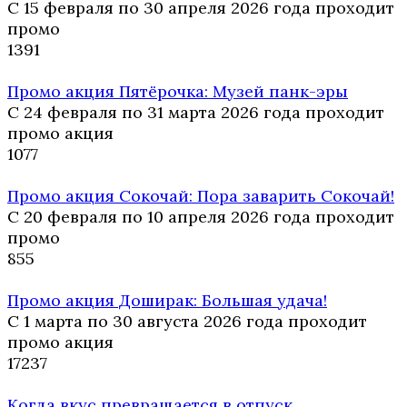
С 15 февраля по 30 апреля 2026 года проходит
промо
13
91
Промо акция Пятёрочка: Музей панк-эры
С 24 февраля по 31 марта 2026 года проходит
промо акция
10
77
Промо акция Сокочай: Пора заварить Сокочай!
С 20 февраля по 10 апреля 2026 года проходит
промо
8
55
Промо акция Доширак: Большая удача!
С 1 марта по 30 августа 2026 года проходит
промо акция
17
237
Когда вкус превращается в отпуск