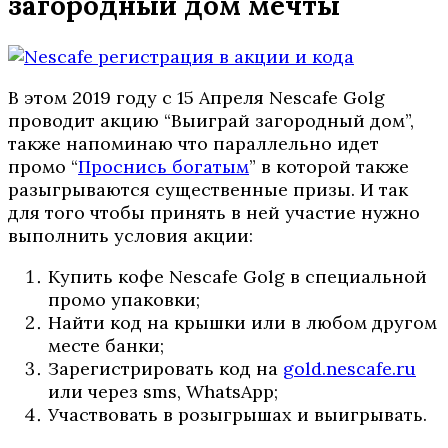
загородный дом мечты
В этом 2019 году с 15 Апреля Nescafe Golg
проводит акцию “Выиграй загородный дом”,
также напоминаю что параллельно идет
промо “
Проснись богатым
” в которой также
разыгрываются существенные призы. И так
для того чтобы принять в ней участие нужно
выполнить условия акции:
Купить кофе Nescafe Golg в специальной
промо упаковки;
Найти код на крышки или в любом другом
месте банки;
Зарегистрировать код на
gold.nescafe.ru
или через sms, WhatsApp;
Участвовать в розыгрышах и выигрывать.