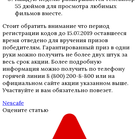
55 дюймов для просмотра любимых
фильмов вместе.
Стоит обратить внимание что период
регистрации кодов до 15.07.2019 оставшееся
время отведено для вручения призов
победителям. Гарантированный приз в одни
руки можно получить не более двух штук за
весь срок акции. Более подробную
информация можно получить по телефону
горячей линии 8 (800) 200-8-800 или на
официальном сайте акции указанном выше.
Участвуйте и вам обязательно повезет.
Nescafe
Оцените статью