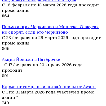
С 16 февраля по 18 марта 2026 года проходит
промо акция
8
64
Промо акция Черкизово и Монетка: О вкусах
не спорят, если это Черкизово
С 23 февраля по 29 марта 2026 года проходит
промо акция
8
66
Акция Йокими в Пятёрочке
С 17 февраля по 20 апреля 2026 года
проходит
8
91
Корми питомца выигрывай призы от Award
С 1 по 31 марта 2026 года участвуй в промо
акции “
7
49