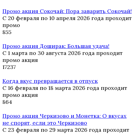
Промо акция Сокочай: Пора заварить Сокочай!
С 20 февраля по 10 апреля 2026 года проходит
промо
8
55
Промо акция Доширак: Большая удача!
С 1 марта по 30 августа 2026 года проходит
промо акция
17
237
Когда вкус превращается в отпуск
С 16 февраля по 18 марта 2026 года проходит
промо акция
8
64
Промо акция Черкизово и Монетка: О вкусах
не спорят, если это Черкизово
С 23 февраля по 29 марта 2026 года проходит