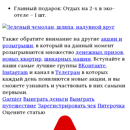
Главный подарок: Отдых на 2-х в эко-
отеле – 1 шт.
Также обратите внимание на другие
акции и
розыгрыши
, в который на данный момент
розыгрываются множество
денежных призов
,
новых квартир
,
шикарных машин
. Вступайте в
наши самые лучшие группы
ВКонтакте
,
Instagram
и канал в
Телеграм
в которых
каждый день появляются новые акции, и вы
сможете узнавать и участвовать в них самыми
первыми.
Garnier
Выиграть деньги
Выиграть
путешествие
Зарегистрировать чек
Пятерочка
Оцените статью