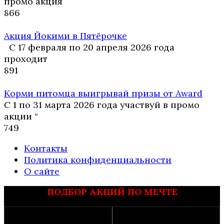
промо акция
8
66
Акция Йокими в Пятёрочке
С 17 февраля по 20 апреля 2026 года
проходит
8
91
Корми питомца выигрывай призы от Award
С 1 по 31 марта 2026 года участвуй в промо
акции “
7
49
Контакты
Политика конфиденциальности
О сайте
ПОДБОР АКЦИЙ ПО МЕЧТЕ