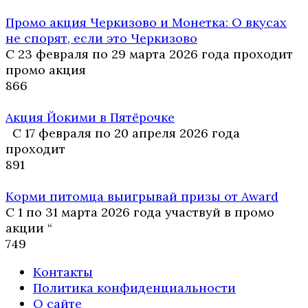
Промо акция Черкизово и Монетка: О вкусах
не спорят, если это Черкизово
С 23 февраля по 29 марта 2026 года проходит
промо акция
8
66
Акция Йокими в Пятёрочке
С 17 февраля по 20 апреля 2026 года
проходит
8
91
Корми питомца выигрывай призы от Award
С 1 по 31 марта 2026 года участвуй в промо
акции “
7
49
Контакты
Политика конфиденциальности
О сайте