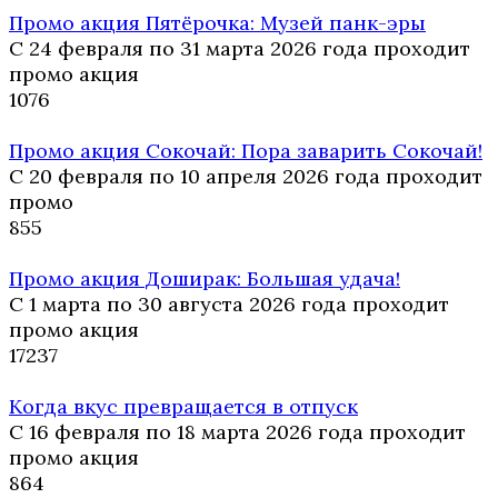
Промо акция Пятёрочка: Музей панк-эры
С 24 февраля по 31 марта 2026 года проходит
промо акция
10
76
Промо акция Сокочай: Пора заварить Сокочай!
С 20 февраля по 10 апреля 2026 года проходит
промо
8
55
Промо акция Доширак: Большая удача!
С 1 марта по 30 августа 2026 года проходит
промо акция
17
237
Когда вкус превращается в отпуск
С 16 февраля по 18 марта 2026 года проходит
промо акция
8
64