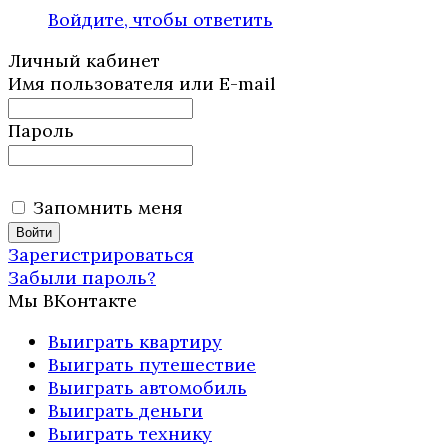
Войдите, чтобы ответить
Личный кабинет
Имя пользователя или E-mail
Пароль
Запомнить меня
Зарегистрироваться
Забыли пароль?
Мы ВКонтакте
Выиграть квартиру
Выиграть путешествие
Выиграть автомобиль
Выиграть деньги
Выиграть технику