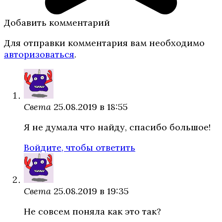
Добавить комментарий
Для отправки комментария вам необходимо
авторизоваться
.
Света
25.08.2019 в 18:55
Я не думала что найду, спасибо большое!
Войдите, чтобы ответить
Света
25.08.2019 в 19:35
Не совсем поняла как это так?