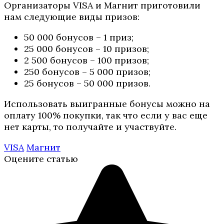
Организаторы VISA и Магнит приготовили
нам следующие виды призов:
50 000 бонусов – 1 приз;
25 000 бонусов – 10 призов;
2 500 бонусов – 100 призов;
250 бонусов – 5 000 призов;
25 бонусов – 50 000 призов.
Использовать выигранные бонусы можно на
оплату 100% покупки, так что если у вас еще
нет карты, то получайте и участвуйте.
VISA
Магнит
Оцените статью