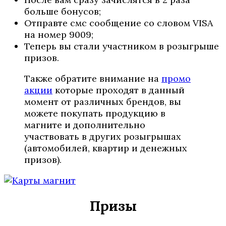
больше бонусов;
Отправте смс сообщение со словом VISA
на номер 9009;
Теперь вы стали участником в розыгрыше
призов.
Также обратите внимание на
промо
акции
которые проходят в данный
момент от различных брендов, вы
можете покупать продукцию в
магните и дополнительно
участвовать в других розыгрышах
(автомобилей, квартир и денежных
призов).
Призы