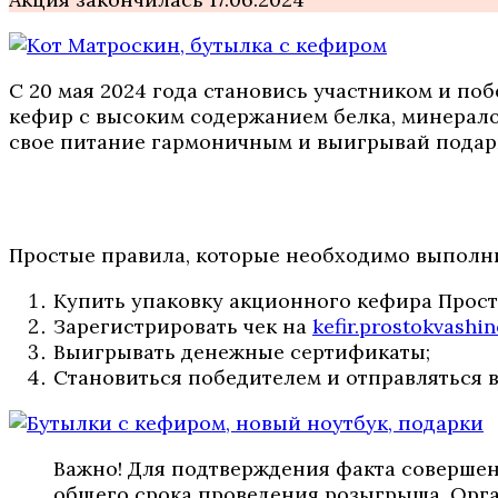
С 20 мая 2024 года становись участником и п
кефир с высоким содержанием белка, минерало
свое питание гармоничным и выигрывай подарки
Простые правила, которые необходимо выполни
Купить упаковку акционного кефира Прос
Зарегистрировать чек на
kefir.prostokvashin
Выигрывать денежные сертификаты;
Становиться победителем и отправляться в
Важно! Для подтверждения факта совершен
общего срока проведения розыгрыша. Орга