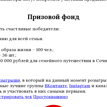
Призовой фонд
ть счастливые победители:
нию для всей семьи.
образа жизни – 100 чел.;
36 шт.;
0 000 рублей для семейного путешествия в Сочи
озыгрыши
, в который на данный момент розыгр
самые лучшие группы
ВКонтакте
,
Instagram
и кана
ь и участвовать в них самыми первыми.
стрировать чек
Простоквашино