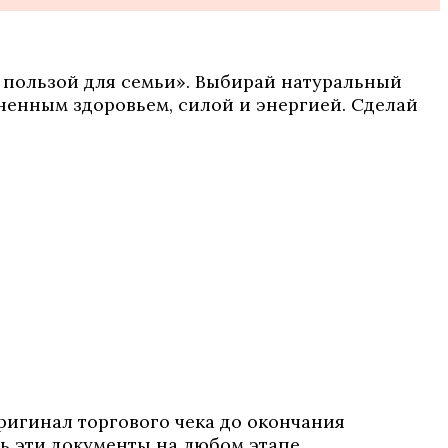
 пользой для семьи». Выбирай натуральный
ненным здоровьем, силой и энергией. Сделай
игинал торгового чека до окончания
ь эти документы на любом этапе