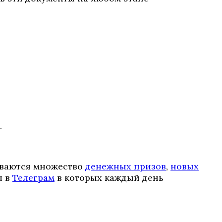
.
ываются множество
денежных призов
,
новых
л в
Телеграм
в которых каждый день