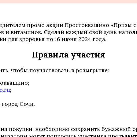
обедителем промо акции Простоквашино «Призы с
в и витаминов. Сделай каждый свой день напол
 для здоровья по 16 июня 2024 года.
Правила участия
ть, чтобы поучаствовать в розыгрыше:
токвашино;
o.ru
;
 город Сочи.
ия покупки, необходимо сохранить бумажный ор
низаторы могут попросить участника предъявит