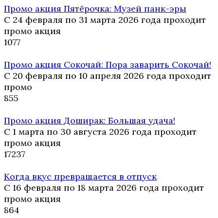
Промо акция Пятёрочка: Музей панк-эры
С 24 февраля по 31 марта 2026 года проходит
промо акция
10
77
Промо акция Сокочай: Пора заварить Сокочай!
С 20 февраля по 10 апреля 2026 года проходит
промо
8
55
Промо акция Доширак: Большая удача!
С 1 марта по 30 августа 2026 года проходит
промо акция
17
237
Когда вкус превращается в отпуск
С 16 февраля по 18 марта 2026 года проходит
промо акция
8
64