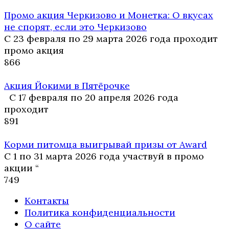
Промо акция Черкизово и Монетка: О вкусах
не спорят, если это Черкизово
С 23 февраля по 29 марта 2026 года проходит
промо акция
8
66
Акция Йокими в Пятёрочке
С 17 февраля по 20 апреля 2026 года
проходит
8
91
Корми питомца выигрывай призы от Award
С 1 по 31 марта 2026 года участвуй в промо
акции “
7
49
Контакты
Политика конфиденциальности
О сайте