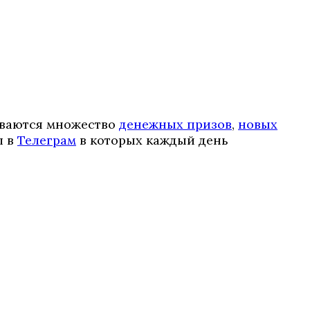
ываются множество
денежных призов
,
новых
л в
Телеграм
в которых каждый день