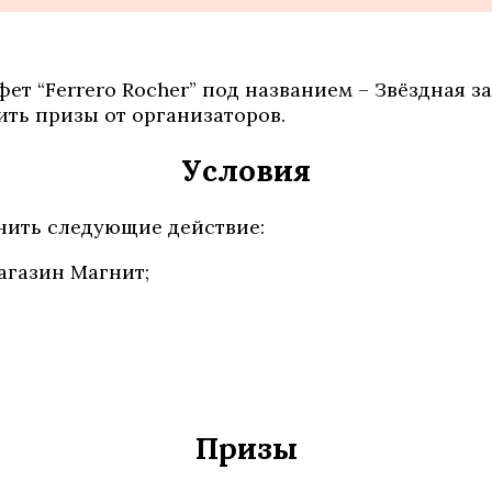
нфет “Ferrero Rocher” под названием – Звёздная 
чить призы от организаторов.
Условия
лнить следующие действие:
агазин Магнит;
Призы