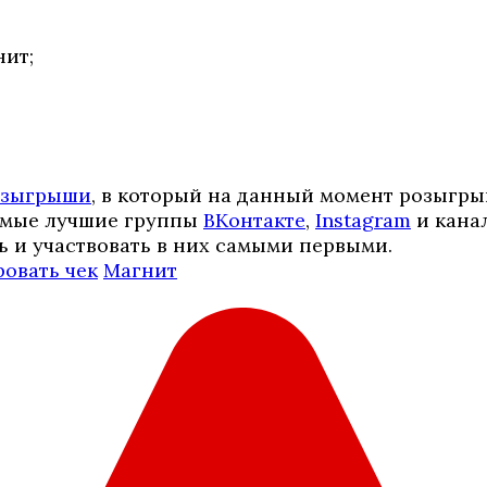
нит;
озыгрыши
, в который на данный момент розыгр
самые лучшие группы
ВКонтакте
,
Instagram
и кана
ь и участвовать в них самыми первыми.
овать чек
Магнит