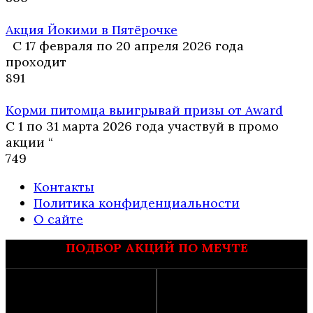
Акция Йокими в Пятёрочке
С 17 февраля по 20 апреля 2026 года
проходит
8
91
Корми питомца выигрывай призы от Award
С 1 по 31 марта 2026 года участвуй в промо
акции “
7
49
Контакты
Политика конфиденциальности
О сайте
ПОДБОР АКЦИЙ ПО МЕЧТЕ