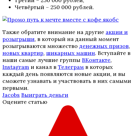
Третий – 250 000 рублей;
Четвёртый – 250 000 рублей.
Также обратите внимание на другие
акции и
розыгрыши
, в который на данный момент
розыгрываются множество
денежных призов
,
новых квартир
,
шикарных машин
. Вступайте в
наши самые лучшие группы
ВКонтакте
,
Instagram
и канал в
Телеграм
в которых
каждый день появляются новые акции, и вы
сможете узнавать и участвовать в них самыми
первыми.
Jacobs
Выиграть деньги
Оцените статью