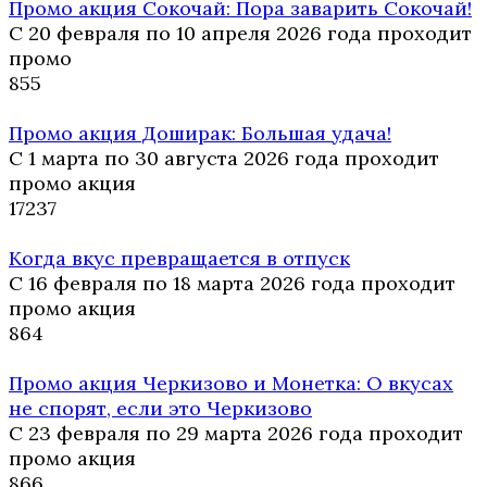
Промо акция Сокочай: Пора заварить Сокочай!
С 20 февраля по 10 апреля 2026 года проходит
промо
8
55
Промо акция Доширак: Большая удача!
С 1 марта по 30 августа 2026 года проходит
промо акция
17
237
Когда вкус превращается в отпуск
С 16 февраля по 18 марта 2026 года проходит
промо акция
8
64
Промо акция Черкизово и Монетка: О вкусах
не спорят, если это Черкизово
С 23 февраля по 29 марта 2026 года проходит
промо акция
8
66