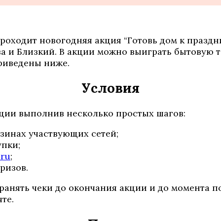
 проходит новогодняя акция “Готовь дом к праздн
ва и Близкий. В акции можно выиграть бытовую 
приведены ниже.
Условия
ции выполнив несколько простых шагов:
зинах участвующих сетей;
упки;
.ru
;
ризов.
ранять чеки до окончания акции и до момента п
те.