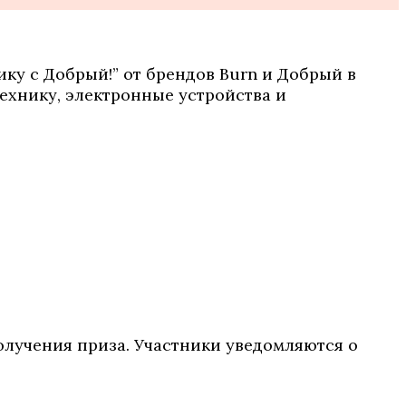
ику с Добрый!” от брендов Burn и Добрый в
технику, электронные устройства и
олучения приза. Участники уведомляются о