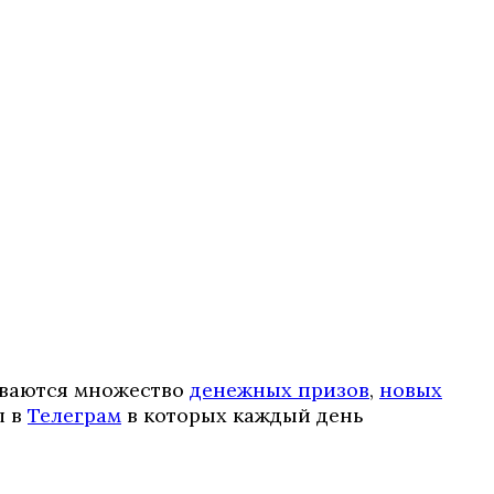
ываются множество
денежных призов
,
новых
л в
Телеграм
в которых каждый день