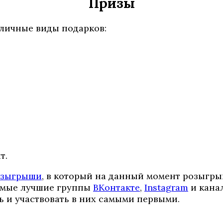
Призы
личные виды подарков:
т.
озыгрыши
, в который на данный момент розыгр
самые лучшие группы
ВКонтакте
,
Instagram
и кана
ь и участвовать в них самыми первыми.