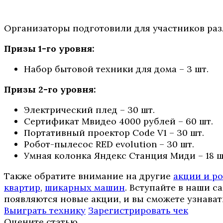
Организаторы подготовили для участников раз
Призы 1-го уровня:
Набор бытовой техники для дома – 3 шт.
Призы 2-го уровня:
Электрический плед – 30 шт.
Сертификат Мвидео 4000 рублей – 60 шт.
Портативный проектор Code V1 – 30 шт.
Робот-пылесос RED evolution – 30 шт.
Умная колонка Яндекс Станция Миди – 18 ш
Также обратите внимание на другие
акции и р
квартир
,
шикарных машин
. Вступайте в наши 
появляются новые акции, и вы сможете узнават
Выиграть технику
Зарегистрировать чек
Оцените статью