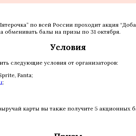
“Пятерочка” по всей России проходит акция “Доба
а обменивать балы на призы по 31 октября.
Условия
ить следующие условия от организаторов:
rite, Fanta;
u
;
выручай карты вы также получите 5 акционных б