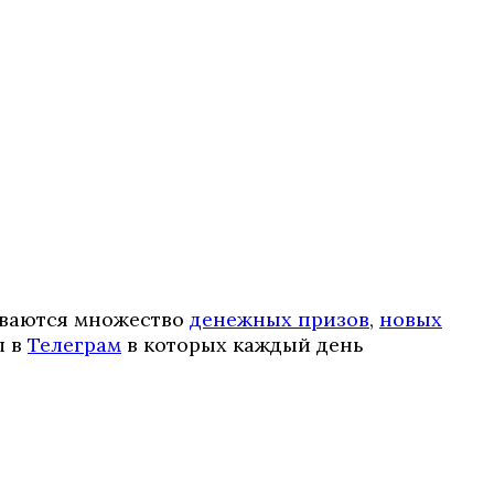
ываются множество
денежных призов
,
новых
л в
Телеграм
в которых каждый день