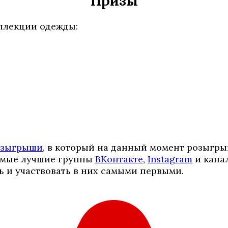
Призы
ллекции одежды:
озыгрыши
, в который на данный момент розыгр
самые лучшие группы
ВКонтакте
,
Instagram
и кана
ь и участвовать в них самыми первыми.