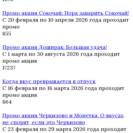
Промо акция Сокочай: Пора заварить Сокочай!
С 20 февраля по 10 апреля 2026 года проходит
промо
8
55
Промо акция Доширак: Большая удача!
С 1 марта по 30 августа 2026 года проходит
промо акция
17
237
Когда вкус превращается в отпуск
С 16 февраля по 18 марта 2026 года проходит
промо акция
8
64
Промо акция Черкизово и Монетка: О вкусах
не спорят, если это Черкизово
С 23 февраля по 29 марта 2026 года проходит