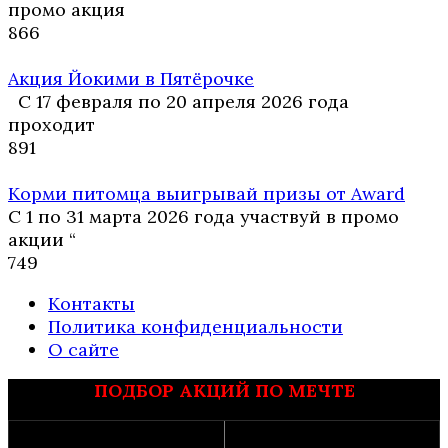
промо акция
8
66
Акция Йокими в Пятёрочке
С 17 февраля по 20 апреля 2026 года
проходит
8
91
Корми питомца выигрывай призы от Award
С 1 по 31 марта 2026 года участвуй в промо
акции “
7
49
Контакты
Политика конфиденциальности
О сайте
ПОДБОР АКЦИЙ ПО МЕЧТЕ