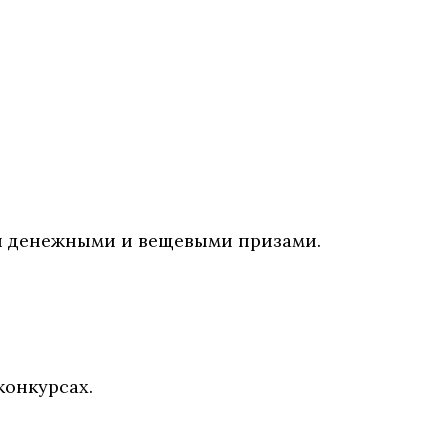
и денежными и вещевыми призами.
конкурсах.