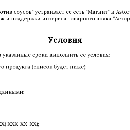
отив соусов” устраивает ее сеть “Магнит” и Asto
ж и поддержки интереса товарного знака “Астор
Условия
в указанные сроки выполнить ее условия:
о продукта (список будет ниже);
 данными:
Х) ХХХ-ХХ-ХХ);