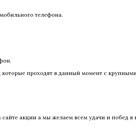
 мобильного телефона.
фон.
и
которые проходят в данный момент с крупным
сайте акции а мы желаем всем удачи и побед в 