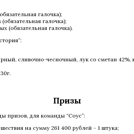
бязательная галочка);
(обязательная галочка);
х (обязательная галочка).
стория”:
ный, сливочно-чесночный, лук со сметан 42%, к
30г.
Призы
 призов, для команды “Соус”:
ествия на сумму 261 400 рублей – 1 штука;