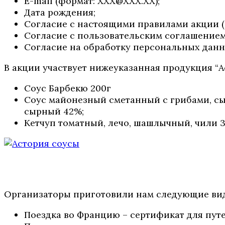
E-mail (формат: ХХХ@ХХХ.ХХ);
Дата рождения;
Согласие с настоящими правилами акции (о
Согласие с пользовательским соглашением 
Согласие на обработку персональных данны
В акции участвует нижеуказанная продукция “А
Соус Барбекю 200г
Соус майонезный сметанный с грибами, сыр
сырный 42%;
Кетчуп томатный, лечо, шашлычный, чили 3
Организаторы приготовили нам следующие виды
Поездка во Францию – сертификат для путеш