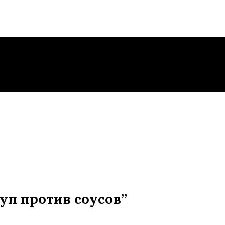
чуп против соусов”