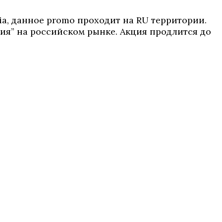
ria, данное promo проходит на RU территории.
ия” на российском рынке. Акция продлится до