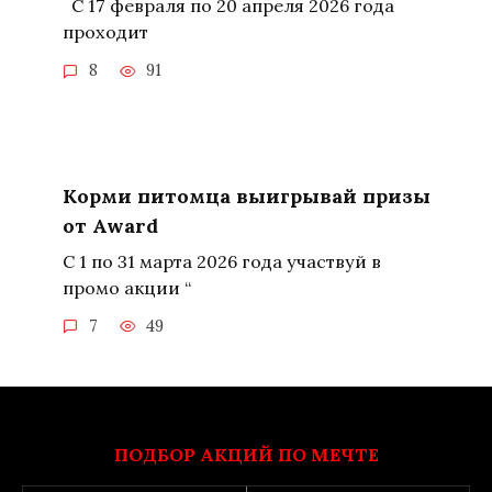
С 17 февраля по 20 апреля 2026 года
проходит
8
91
Корми питомца выигрывай призы
от Award
С 1 по 31 марта 2026 года участвуй в
промо акции “
7
49
ПОДБОР АКЦИЙ ПО МЕЧТЕ