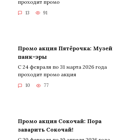
проходит промо
13
91
Промо акция Пятёрочка: Музей
панк-эры
С 24 февраля по 31 марта 2026 года
проходит промо акция
10
77
Промо акция Сокочай: Пора
заварить Сокочай!
С 20 февраля по 10 апреля 2026 года