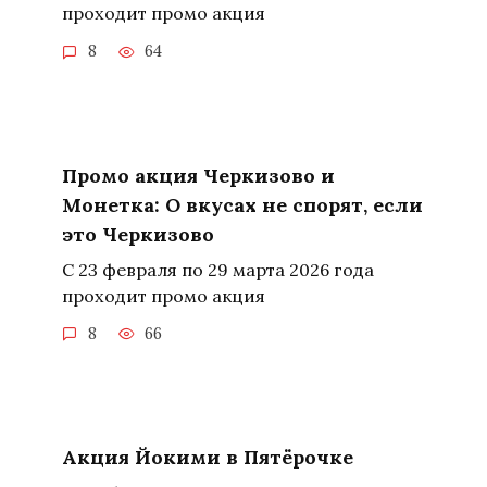
проходит промо акция
8
64
Промо акция Черкизово и
Монетка: О вкусах не спорят, если
это Черкизово
С 23 февраля по 29 марта 2026 года
проходит промо акция
8
66
Акция Йокими в Пятёрочке