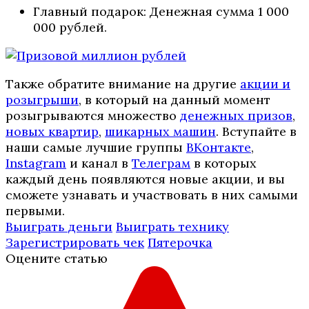
Главный подарок: Денежная сумма 1 000
000 рублей.
Также обратите внимание на другие
акции и
розыгрыши
, в который на данный момент
розыгрываются множество
денежных призов
,
новых квартир
,
шикарных машин
. Вступайте в
наши самые лучшие группы
ВКонтакте
,
Instagram
и канал в
Телеграм
в которых
каждый день появляются новые акции, и вы
сможете узнавать и участвовать в них самыми
первыми.
Выиграть деньги
Выиграть технику
Зарегистрировать чек
Пятерочка
Оцените статью