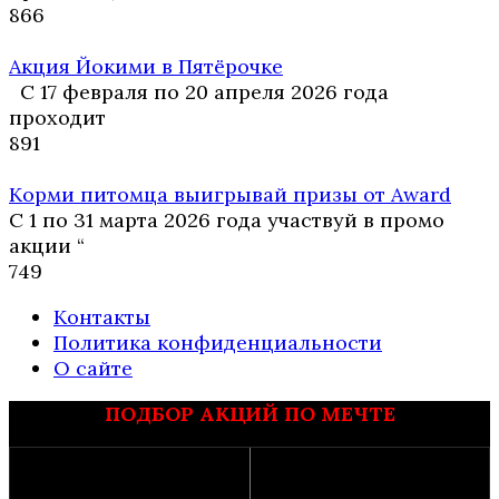
8
66
Акция Йокими в Пятёрочке
С 17 февраля по 20 апреля 2026 года
проходит
8
91
Корми питомца выигрывай призы от Award
С 1 по 31 марта 2026 года участвуй в промо
акции “
7
49
Контакты
Политика конфиденциальности
О сайте
ПОДБОР АКЦИЙ ПО МЕЧТЕ