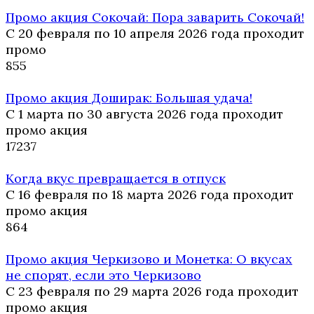
Промо акция Сокочай: Пора заварить Сокочай!
С 20 февраля по 10 апреля 2026 года проходит
промо
8
55
Промо акция Доширак: Большая удача!
С 1 марта по 30 августа 2026 года проходит
промо акция
17
237
Когда вкус превращается в отпуск
С 16 февраля по 18 марта 2026 года проходит
промо акция
8
64
Промо акция Черкизово и Монетка: О вкусах
не спорят, если это Черкизово
С 23 февраля по 29 марта 2026 года проходит
промо акция