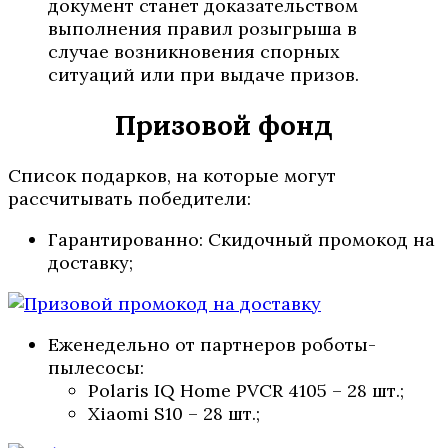
документ станет доказательством
выполнения правил розыгрыша в
случае возникновения спорных
ситуаций или при выдаче призов.
Призовой фонд
Список подарков, на которые могут
рассчитывать победители:
Гарантированно: Скидочный промокод на
доставку;
Еженедельно от партнеров роботы-
пылесосы:
Polaris IQ Home PVCR 4105 – 28 шт.;
Xiaomi S10 – 28 шт.;