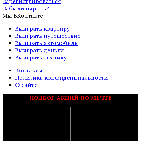
Зарегистрироваться
Забыли пароль?
Мы ВКонтакте
Выиграть квартиру
Выиграть путешествие
Выиграть автомобиль
Выиграть деньги
Выиграть технику
Контакты
Политика конфиденциальности
О сайте
ПОДБОР АКЦИЙ ПО МЕЧТЕ