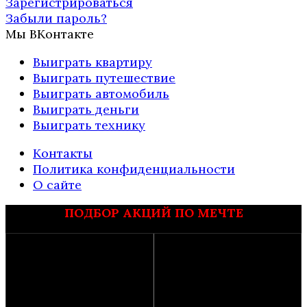
Зарегистрироваться
Забыли пароль?
Мы ВКонтакте
Выиграть квартиру
Выиграть путешествие
Выиграть автомобиль
Выиграть деньги
Выиграть технику
Контакты
Политика конфиденциальности
О сайте
ПОДБОР АКЦИЙ ПО МЕЧТЕ