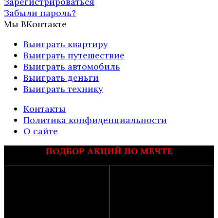
Зарегистрироваться
Забыли пароль?
Мы ВКонтакте
Выиграть квартиру
Выиграть путешествие
Выиграть автомобиль
Выиграть деньги
Выиграть технику
Контакты
Политика конфиденциальности
О сайте
ПОДБОР АКЦИЙ ПО МЕЧТЕ