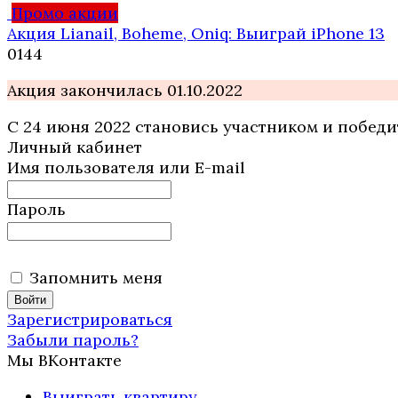
Промо акции
Акция Lianail, Boheme, Oniq: Выиграй iPhone 13
0
144
Акция закончилась 01.10.2022
С 24 июня 2022 становись участником и победит
Личный кабинет
Имя пользователя или E-mail
Пароль
Запомнить меня
Зарегистрироваться
Забыли пароль?
Мы ВКонтакте
Выиграть квартиру