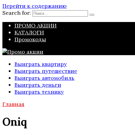
Перейти к содержанию
Search for:
ПРОМО АКЦИИ
КАТАЛОГИ
Промокоды
Выиграть квартиру
Выиграть путешествие
Выиграть автомобиль
Выиграть деньги
Выиграть технику
Главная
Oniq