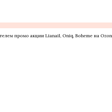
елем промо акции Lianail, Oniq, Boheme на Ozon