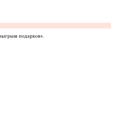
озыгрыш подарков».