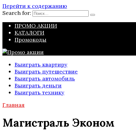
Перейти к содержанию
Search for:
ПРОМО АКЦИИ
КАТАЛОГИ
Промокоды
Выиграть квартиру
Выиграть путешествие
Выиграть автомобиль
Выиграть деньги
Выиграть технику
Главная
Магистраль Эконом