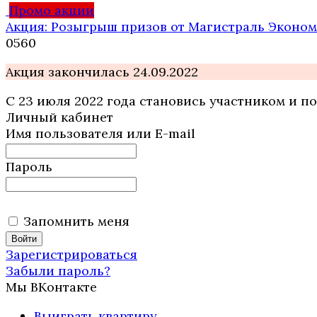
Промо акции
Акция: Розыгрыш призов от Магистраль Эконом
0
560
Акция закончилась 24.09.2022
С 23 июля 2022 года становись участником и 
Личный кабинет
Имя пользователя или E-mail
Пароль
Запомнить меня
Зарегистрироваться
Забыли пароль?
Мы ВКонтакте
Выиграть квартиру