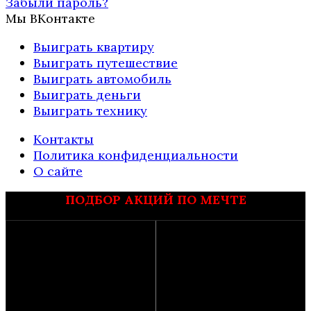
Забыли пароль?
Мы ВКонтакте
Выиграть квартиру
Выиграть путешествие
Выиграть автомобиль
Выиграть деньги
Выиграть технику
Контакты
Политика конфиденциальности
О сайте
ПОДБОР АКЦИЙ ПО МЕЧТЕ