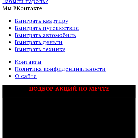
Забыли пароль?
Мы ВКонтакте
Выиграть квартиру
Выиграть путешествие
Выиграть автомобиль
Выиграть деньги
Выиграть технику
Контакты
Политика конфиденциальности
О сайте
ПОДБОР АКЦИЙ ПО МЕЧТЕ