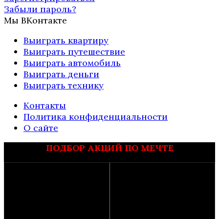
Забыли пароль?
Мы ВКонтакте
Выиграть квартиру
Выиграть путешествие
Выиграть автомобиль
Выиграть деньги
Выиграть технику
Контакты
Политика конфиденциальности
О сайте
ПОДБОР АКЦИЙ ПО МЕЧТЕ