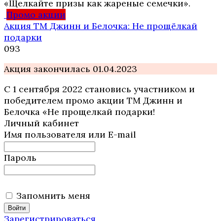
«Щелкайте призы как жареные семечки».
Промо акции
Акция ТМ Джинн и Белочка: Не прощёлкай
подарки
0
93
Акция закончилась 01.04.2023
С 1 сентября 2022 становись участником и
победителем промо акции ТМ Джинн и
Белочка «Не прощелкай подарки!
Личный кабинет
Имя пользователя или E-mail
Пароль
Запомнить меня
Зарегистрироваться