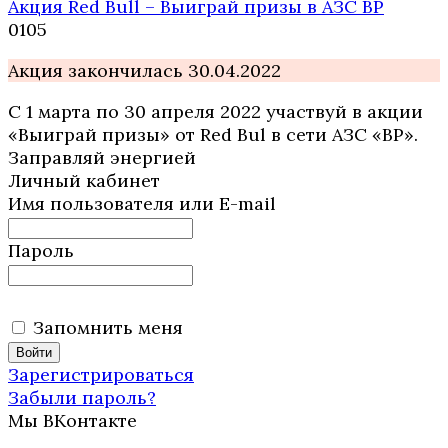
Акция Red Bull – Выиграй призы в АЗС ВР
0
105
Акция закончилась 30.04.2022
С 1 марта по 30 апреля 2022 участвуй в акции
«Выиграй призы» от Red Bul в сети АЗС «ВР».
Заправляй энергией
Личный кабинет
Имя пользователя или E-mail
Пароль
Запомнить меня
Зарегистрироваться
Забыли пароль?
Мы ВКонтакте