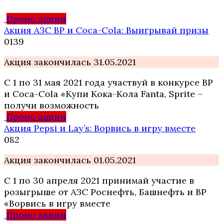
Промо акции
Акция АЗС ВР и Coca-Cola: Выигрывай призы
0
139
Акция закончилась 31.05.2021
С 1 по 31 мая 2021 года участвуй в конкурсе BP
и Coca-Cola «Купи Кока-Кола Fanta, Sprite –
получи возможность
Промо акции
Акция Pepsi и Lay’s: Ворвись в игру вместе
0
82
Акция закончилась 01.05.2021
С 1 по 30 апреля 2021 принимай участие в
розыгрыше от АЗС Роснефть, Башнефть и BP
«Ворвись в игру вместе
Промо акции