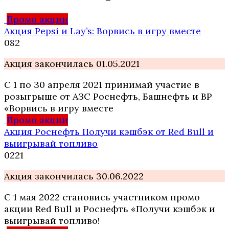
Промо акции
Акция Pepsi и Lay’s: Ворвись в игру вместе
0
82
Акция закончилась 01.05.2021
С 1 по 30 апреля 2021 принимай участие в
розыгрыше от АЗС Роснефть, Башнефть и BP
«Ворвись в игру вместе
Промо акции
Акция Роснефть Получи кэшбэк от Red Bull и
выигрывай топливо
0
221
Акция закончилась 30.06.2022
С 1 мая 2022 становись участником промо
акции Red Bull и Роснефть «Получи кэшбэк и
выигрывай топливо!