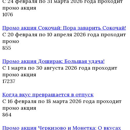
С 24 февраля по 31 марта 2026 года проходит
промо акция
10
76
Промо акция Сокочай: Пора заварить Сокочай!
С 20 февраля по 10 апреля 2026 года проходит
промо
8
55
Промо акция Доширак: Большая удача!
С 1 марта по 30 августа 2026 года проходит
промо акция
17
237
Когда вкус превращается в отпуск
С 16 февраля по 18 марта 2026 года проходит
промо акция
8
64
Промо акция Черкизово и Монетка: О вкусах