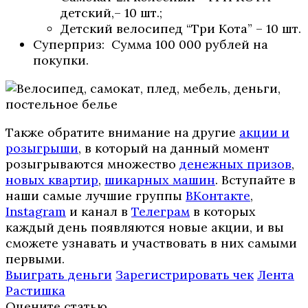
детский,– 10 шт.;
Детский велосипед “Три Кота” – 10 шт.
Суперприз: Сумма 100 000 рублей на
покупки.
Также обратите внимание на другие
акции и
розыгрыши
, в который на данный момент
розыгрываются множество
денежных призов
,
новых квартир
,
шикарных машин
. Вступайте в
наши самые лучшие группы
ВКонтакте
,
Instagram
и канал в
Телеграм
в которых
каждый день появляются новые акции, и вы
сможете узнавать и участвовать в них самыми
первыми.
Выиграть деньги
Зарегистрировать чек
Лента
Растишка
Оцените статью