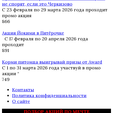
не спорят, если это Черкизово
С 23 февраля по 29 марта 2026 года проходит
промо акция
8
66
Акция Йокими в Пятёрочке
С 17 февраля по 20 апреля 2026 года
проходит
8
91
Корми питомца выигрывай призы от Award
С 1 по 31 марта 2026 года участвуй в промо
акции “
7
49
Контакты
Политика конфиденциальности
О сайте
ПОДБОР АКЦИЙ ПО МЕЧТЕ