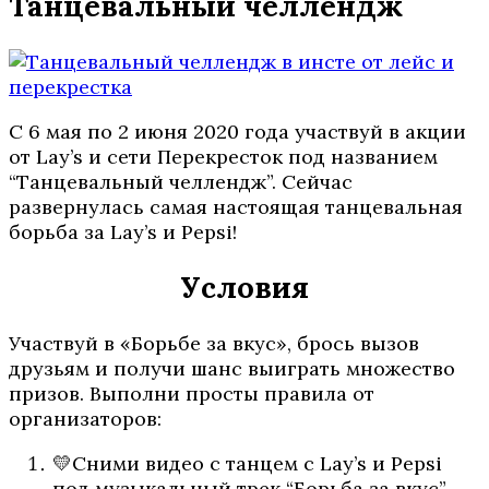
Танцевальный челлендж
C 6 мая по 2 июня 2020 года участвуй в акции
от Lay’s и сети Перекресток под названием
“Танцевальный челлендж”. Сейчас
развернулась самая настоящая танцевальная
борьба за Lay’s и Pepsi!
Условия
Участвуй в «Борьбе за вкус», брось вызов
друзьям и получи шанс выиграть множество
призов. Выполни просты правила от
организаторов:
💛Сними видео с танцем с Lay’s и Pepsi
под музыкальный трек “Борьба за вкус”.