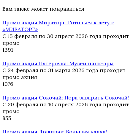
Вам также может понравиться
Промо акция Мираторг: Готовься к лету с
«МИРАТОРГ»
С 15 февраля по 30 апреля 2026 года проходит
промо
13
91
Промо акция Пятёрочка: Музей панк-эры
С 24 февраля по 31 марта 2026 года проходит
промо акция
10
76
Промо акция Сокочай: Пора заварить Сокочай!
С 20 февраля по 10 апреля 2026 года проходит
промо
8
55
Промо акция Доширак: Большая удача!